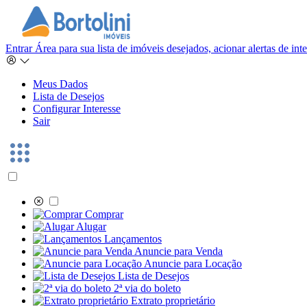
Entrar
Área para sua lista de imóveis desejados, acionar alertas de in
Meus Dados
Lista de Desejos
Configurar Interesse
Sair
Comprar
Alugar
Lançamentos
Anuncie para Venda
Anuncie para Locação
Lista de Desejos
2ª via do boleto
Extrato proprietário