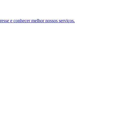
teresse e conhecer melhor nossos serviços.