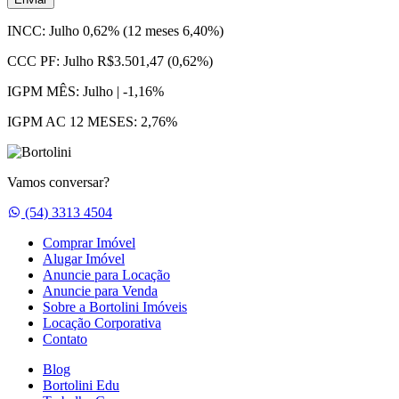
INCC:
Julho 0,62% (12 meses 6,40%)
CCC PF:
Julho R$3.501,47 (0,62%)
IGPM MÊS:
Julho | -1,16%
IGPM AC 12 MESES:
2,76%
Vamos conversar?
Whatsapp
(54) 3313 4504
Comprar Imóvel
Alugar Imóvel
Anuncie para Locação
Anuncie para Venda
Sobre a Bortolini Imóveis
Locação Corporativa
Contato
Blog
Bortolini Edu