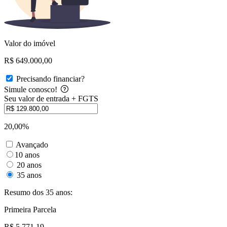
Valor do imóvel
R$ 649.000,00
Precisando financiar?
Simule conosco!
Seu valor de entrada + FGTS
20,00%
Avançado
10 anos
20 anos
35 anos
Resumo dos 35 anos:
Primeira Parcela
R$ 5.771,19