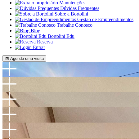
Manutenções
Dúvidas Frequentes
Sobre a Bortolini
Gestão de Empreendimentos
Trabalhe Conosco
Blog
Bortolini Edu
Reserva
Entrar
Agende uma visita