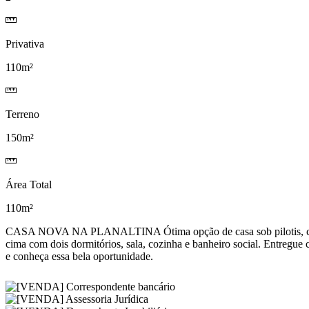
Privativa
110m²
Terreno
150m²
Área Total
110m²
CASA NOVA NA PLANALTINA Ótima opção de casa sob pilotis, contará 
cima com dois dormitórios, sala, cozinha e banheiro social. Entregue 
e conheça essa bela oportunidade.