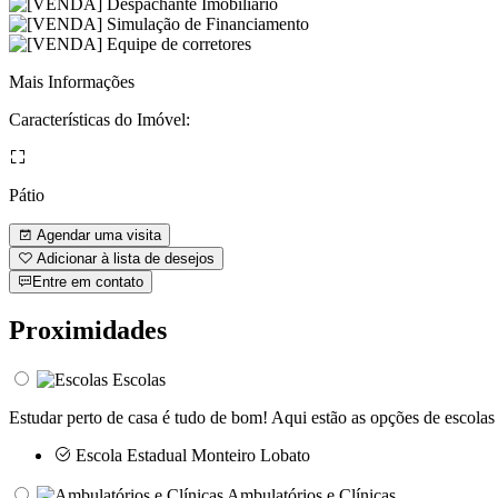
Mais Informações
Características do Imóvel:
Pátio
Agendar uma visita
Adicionar à lista de desejos
Entre em contato
Proximidades
Escolas
Estudar perto de casa é tudo de bom! Aqui estão as opções de escolas
Escola Estadual Monteiro Lobato
Ambulatórios e Clínicas