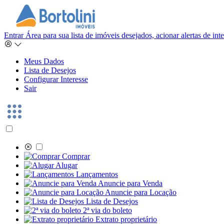
Entrar
Área para sua lista de imóveis desejados, acionar alertas de in
Meus Dados
Lista de Desejos
Configurar Interesse
Sair
Comprar
Alugar
Lançamentos
Anuncie para Venda
Anuncie para Locação
Lista de Desejos
2ª via do boleto
Extrato proprietário