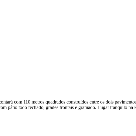
com 110 metros quadrados construídos entre os dois pavimentos. A pa
com pátio todo fechado, grades frontais e gramado. Lugar tranquilo na 