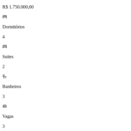
R$ 1.750.000,00
Dormitórios
4
Suites
2
Banheiros
3
Vagas
3