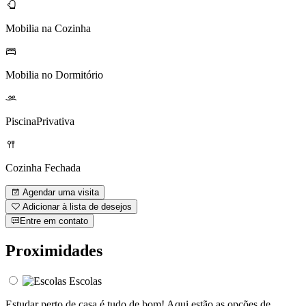
Mobilia na Cozinha
Mobilia no Dormitório
PiscinaPrivativa
Cozinha Fechada
Agendar uma visita
Adicionar à lista de desejos
Entre em contato
Proximidades
Escolas
Estudar perto de casa é tudo de bom! Aqui estão as opções de