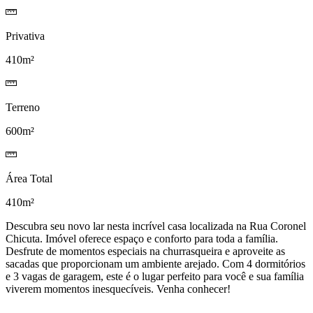
Privativa
410m²
Terreno
600m²
Área Total
410m²
Descubra seu novo lar nesta incrível casa localizada na Rua Coronel
Chicuta. Imóvel oferece espaço e conforto para toda a família.
Desfrute de momentos especiais na churrasqueira e aproveite as
sacadas que proporcionam um ambiente arejado. Com 4 dormitórios
e 3 vagas de garagem, este é o lugar perfeito para você e sua família
viverem momentos inesquecíveis. Venha conhecer!