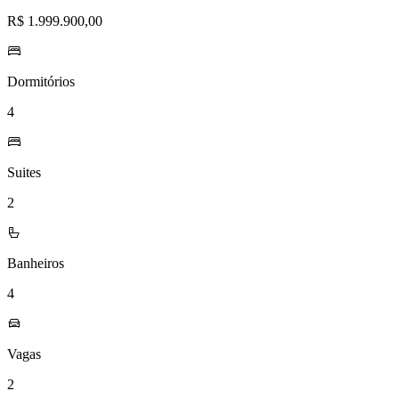
R$ 1.999.900,00
Dormitórios
4
Suites
2
Banheiros
4
Vagas
2