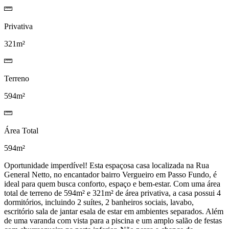
Privativa
321m²
Terreno
594m²
Área Total
594m²
Oportunidade imperdível! Esta espaçosa casa localizada na Rua
General Netto, no encantador bairro Vergueiro em Passo Fundo, é
ideal para quem busca conforto, espaço e bem-estar. Com uma área
total de terreno de 594m² e 321m² de área privativa, a casa possui 4
dormitórios, incluindo 2 suítes, 2 banheiros sociais, lavabo,
escritório sala de jantar esala de estar em ambientes separados. Além
de uma varanda com vista para a piscina e um amplo salão de festas