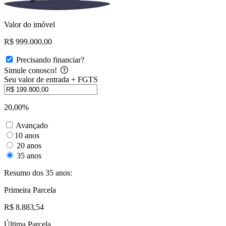
Valor do imóvel
R$ 999.000,00
Precisando financiar?
Simule conosco!
Seu valor de entrada + FGTS
20,00%
Avançado
10 anos
20 anos
35 anos
Resumo dos 35 anos:
Primeira Parcela
R$ 8.883,54
Última Parcela