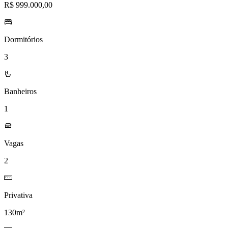
R$ 999.000,00
Dormitórios
3
Banheiros
1
Vagas
2
Privativa
130m²