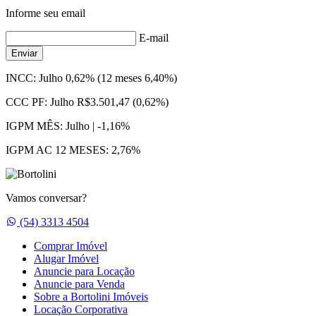
Informe seu email
E-mail
Enviar
INCC:
Julho 0,62% (12 meses 6,40%)
CCC PF:
Julho R$3.501,47 (0,62%)
IGPM MÊS:
Julho | -1,16%
IGPM AC 12 MESES:
2,76%
Vamos conversar?
Whatsapp
(54) 3313 4504
Comprar Imóvel
Alugar Imóvel
Anuncie para Locação
Anuncie para Venda
Sobre a Bortolini Imóveis
Locação Corporativa