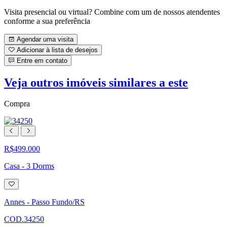
Visita presencial ou virtual? Combine com um de nossos atendentes
conforme a sua preferência
Agendar uma visita
Adicionar à lista de desejos
Entre em contato
Veja outros imóveis similares a este
Compra
R$499.000
Casa - 3 Dorms
Adicionar
à
lista
Annes - Passo Fundo/RS
de
desejos
COD.34250