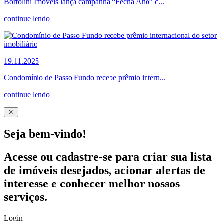
Bortolini Imóveis lança campanha “Fecha Ano” c...
continue lendo
19.11.2025
Condomínio de Passo Fundo recebe prêmio intern...
continue lendo
Seja bem-vindo!
Acesse ou cadastre-se para criar sua lista
de imóveis desejados, acionar alertas de
interesse e conhecer melhor nossos
serviços.
Login