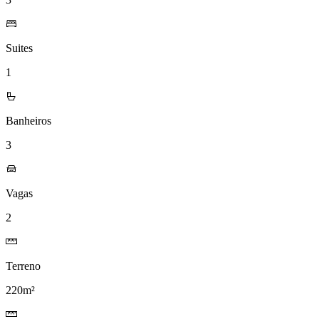
Suites
1
Banheiros
3
Vagas
2
Terreno
220m²