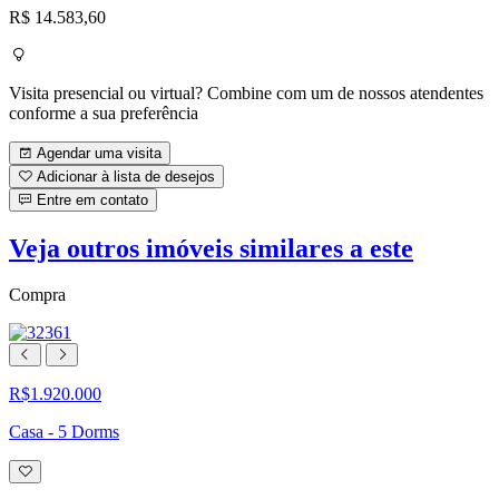
R$ 14.583,60
Visita presencial ou virtual? Combine com um de nossos atendentes
conforme a sua preferência
Agendar uma visita
Adicionar à lista de desejos
Entre em contato
Veja outros imóveis similares a este
Compra
R$1.920.000
Casa - 5 Dorms
Adicionar
à