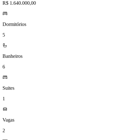
R$ 1.640.000,00
Dormitórios
5
Banheiros
6
Suites
1
Vagas
2