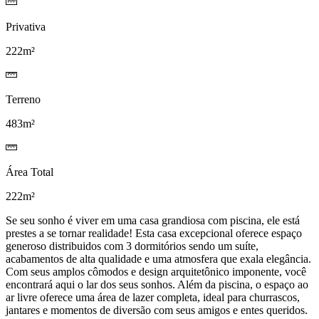
Privativa
222m²
Terreno
483m²
Área Total
222m²
Se seu sonho é viver em uma casa grandiosa com piscina, ele está
prestes a se tornar realidade! Esta casa excepcional oferece espaço
generoso distribuidos com 3 dormitórios sendo um suíte,
acabamentos de alta qualidade e uma atmosfera que exala elegância.
Com seus amplos cômodos e design arquitetônico imponente, você
encontrará aqui o lar dos seus sonhos. Além da piscina, o espaço ao
ar livre oferece uma área de lazer completa, ideal para churrascos,
jantares e momentos de diversão com seus amigos e entes queridos.