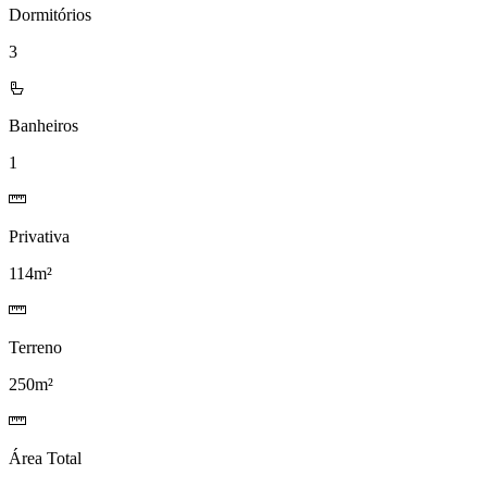
Dormitórios
3
Banheiros
1
Privativa
114m²
Terreno
250m²
Área Total