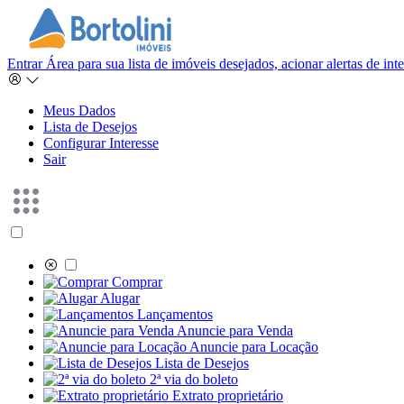
Entrar
Área para sua lista de imóveis desejados, acionar alertas de in
Meus Dados
Lista de Desejos
Configurar Interesse
Sair
Comprar
Alugar
Lançamentos
Anuncie para Venda
Anuncie para Locação
Lista de Desejos
2ª via do boleto
Extrato proprietário