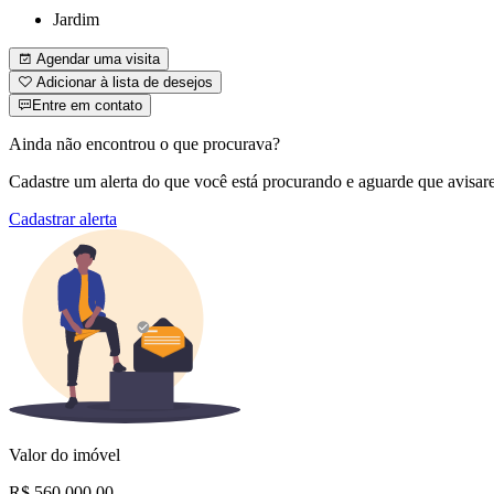
Jardim
Agendar uma visita
Adicionar à lista de desejos
Entre em contato
Ainda não encontrou o que procurava?
Cadastre um alerta do que você está procurando e aguarde que avisar
Cadastrar alerta
Valor do imóvel
R$ 560.000,00