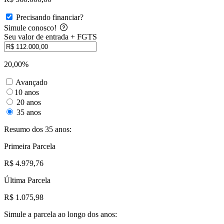
Precisando financiar?
Simule conosco!
Seu valor de entrada + FGTS
20,00%
Avançado
10 anos
20 anos
35 anos
Resumo dos 35 anos:
Primeira Parcela
R$ 4.979,76
Última Parcela
R$ 1.075,98
Simule a parcela ao longo dos anos: