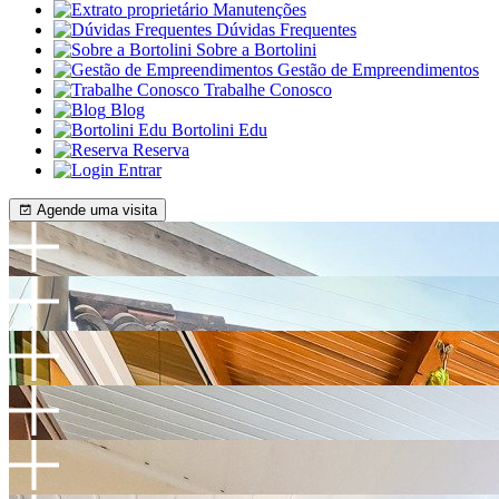
Manutenções
Dúvidas Frequentes
Sobre a Bortolini
Gestão de Empreendimentos
Trabalhe Conosco
Blog
Bortolini Edu
Reserva
Entrar
Agende uma visita