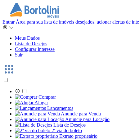
Entrar
Área para sua lista de imóveis desejados, acionar alertas de in
Meus Dados
Lista de Desejos
Configurar Interesse
Sair
Comprar
Alugar
Lançamentos
Anuncie para Venda
Anuncie para Locação
Lista de Desejos
2ª via do boleto
Extrato proprietário