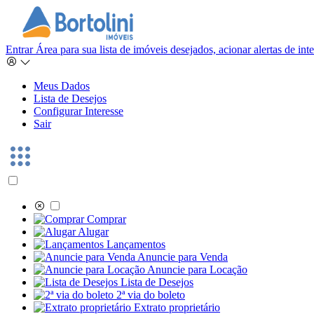
Entrar
Área para sua lista de imóveis desejados, acionar alertas de in
Meus Dados
Lista de Desejos
Configurar Interesse
Sair
Comprar
Alugar
Lançamentos
Anuncie para Venda
Anuncie para Locação
Lista de Desejos
2ª via do boleto
Extrato proprietário