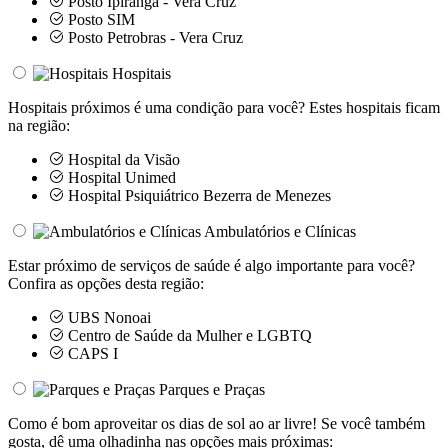
Posto Ipiranga - Vera Cruz
Posto SIM
Posto Petrobras - Vera Cruz
Hospitais
Hospitais próximos é uma condição para você? Estes hospitais ficam
na região:
Hospital da Visão
Hospital Unimed
Hospital Psiquiátrico Bezerra de Menezes
Ambulatórios e Clínicas
Estar próximo de serviços de saúde é algo importante para você?
Confira as opções desta região:
UBS Nonoai
Centro de Saúde da Mulher e LGBTQ
CAPS I
Parques e Praças
Como é bom aproveitar os dias de sol ao ar livre! Se você também
gosta, dê uma olhadinha nas opções mais próximas: