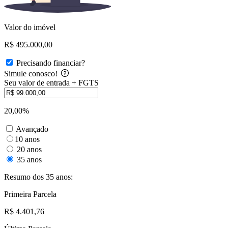
Valor do imóvel
R$ 495.000,00
Precisando financiar?
Simule conosco!
Seu valor de entrada + FGTS
20,00%
Avançado
10 anos
20 anos
35 anos
Resumo dos 35 anos:
Primeira Parcela
R$ 4.401,76