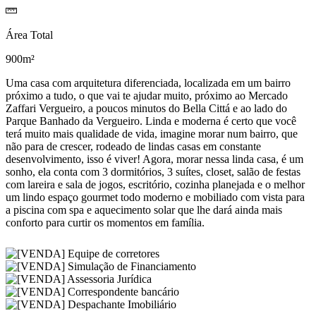
Área Total
900m²
Uma casa com arquitetura diferenciada, localizada em um bairro
próximo a tudo, o que vai te ajudar muito, próximo ao Mercado
Zaffari Vergueiro, a poucos minutos do Bella Cittá e ao lado do
Parque Banhado da Vergueiro. Linda e moderna é certo que você
terá muito mais qualidade de vida, imagine morar num bairro, que
não para de crescer, rodeado de lindas casas em constante
desenvolvimento, isso é viver! Agora, morar nessa linda casa, é um
sonho, ela conta com 3 dormitórios, 3 suítes, closet, salão de festas
com lareira e sala de jogos, escritório, cozinha planejada e o melhor
um lindo espaço gourmet todo moderno e mobiliado com vista para
a piscina com spa e aquecimento solar que lhe dará ainda mais
conforto para curtir os momentos em família.