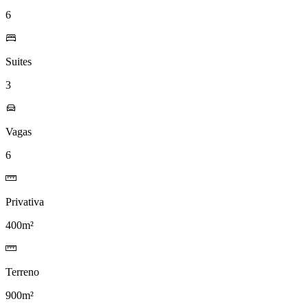
6
Suites
3
Vagas
6
Privativa
400m²
Terreno
900m²