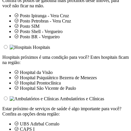
Confira os postos de gasolina mais próximos deste imóvel, para
você não ficar na mão.
Posto Ipiranga - Vera Cruz
Posto Petrobras - Vera Cruz
Posto SIM
Posto Shell - Vergueiro
Posto BR - Vergueiro
Hospitais
Hospitais próximos é uma condição para você? Estes hospitais ficam
na região:
Hospital da Visão
Hospital Psiquiátrico Bezerra de Menezes
Hospital Prontoclínica
Hospital São Vicente de Paulo
Ambulatórios e Clínicas
Estar próximo de serviços de saúde é algo importante para você?
Confira as opções desta região:
UBS Adirbal Corralo
CAPS I