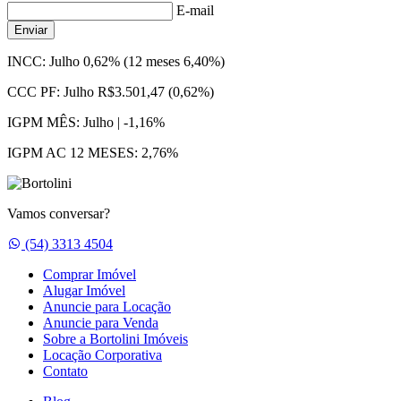
E-mail
Enviar
INCC:
Julho 0,62% (12 meses 6,40%)
CCC PF:
Julho R$3.501,47 (0,62%)
IGPM MÊS:
Julho | -1,16%
IGPM AC 12 MESES:
2,76%
Vamos conversar?
Whatsapp
(54) 3313 4504
Comprar Imóvel
Alugar Imóvel
Anuncie para Locação
Anuncie para Venda
Sobre a Bortolini Imóveis
Locação Corporativa
Contato