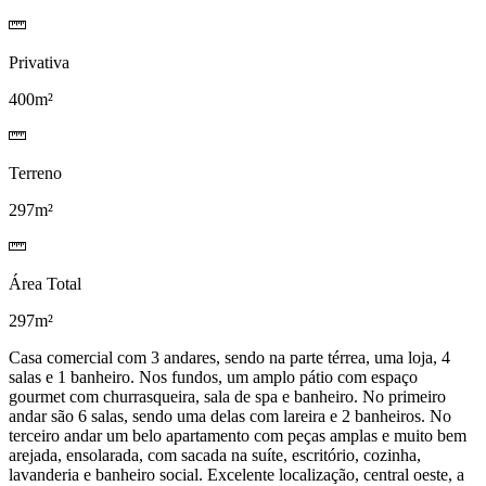
Privativa
400m²
Terreno
297m²
Área Total
297m²
Casa comercial com 3 andares, sendo na parte térrea, uma loja, 4
salas e 1 banheiro. Nos fundos, um amplo pátio com espaço
gourmet com churrasqueira, sala de spa e banheiro. No primeiro
andar são 6 salas, sendo uma delas com lareira e 2 banheiros. No
terceiro andar um belo apartamento com peças amplas e muito bem
arejada, ensolarada, com sacada na suíte, escritório, cozinha,
lavanderia e banheiro social. Excelente localização, central oeste, a