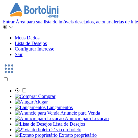
Entrar
Área para sua lista de imóveis desejados, acionar alertas de in
Meus Dados
Lista de Desejos
Configurar Interesse
Sair
Comprar
Alugar
Lançamentos
Anuncie para Venda
Anuncie para Locação
Lista de Desejos
2ª via do boleto
Extrato proprietário