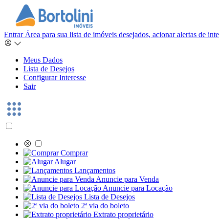
Entrar
Área para sua lista de imóveis desejados, acionar alertas de in
Meus Dados
Lista de Desejos
Configurar Interesse
Sair
Comprar
Alugar
Lançamentos
Anuncie para Venda
Anuncie para Locação
Lista de Desejos
2ª via do boleto
Extrato proprietário