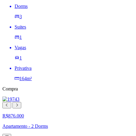
Dorms
3
Suites
1
Vagas
1
Privativa
164m²
Compra
R$876.000
Apartamento - 2 Dorms