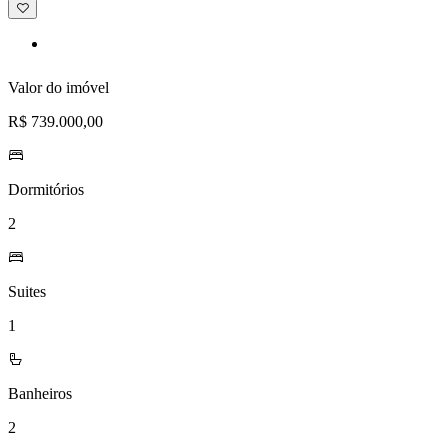
Adicionar
à
lista
de
desejos
Valor do imóvel
R$ 739.000,00
Dormitórios
2
Suites
1
Banheiros
2