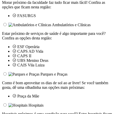
Morar próximo da faculdade faz tudo ficar mais fácil! Confira as
opções que ficam nesta região:
FASURGS
Ambulatórios e Clínicas
Estar próximo de serviços de saúde é algo importante para você?
Confira as opções desta região:
ESF Operária
CAPS AD Vida
CAPS II
UBS Menino Deus
CAIS Vila Luiza
Parques e Praças
Como é bom aproveitar os dias de sol ao ar livre! Se você também
gosta, dê uma olhadinha nas opções mais próximas:
Praça da Mãe
Hospitais
Hospitais próximos é uma condição para você? Estes hospitais ficam