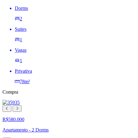
Dorms
2
Suites
1
Vagas
1
Privativa
78m²
Compra
R$580.000
Apartamento - 2 Dorms