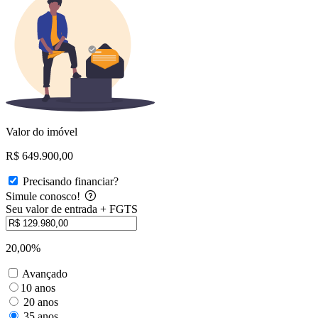
Valor do imóvel
R$ 649.900,00
Precisando financiar?
Simule conosco!
Seu valor de entrada + FGTS
20,00%
Avançado
10 anos
20 anos
35 anos