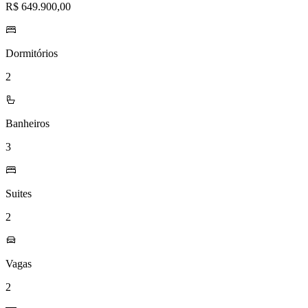
R$ 649.900,00
Dormitórios
2
Banheiros
3
Suites
2
Vagas
2