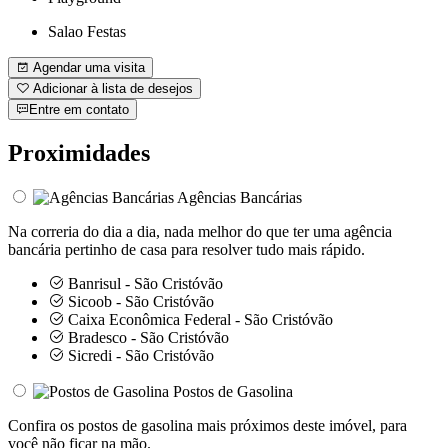
Salao Festas
Agendar uma visita
Adicionar à lista de desejos
Entre em contato
Proximidades
Agências Bancárias
Na correria do dia a dia, nada melhor do que ter uma agência
bancária pertinho de casa para resolver tudo mais rápido.
Banrisul - São Cristóvão
Sicoob - São Cristóvão
Caixa Econômica Federal - São Cristóvão
Bradesco - São Cristóvão
Sicredi - São Cristóvão
Postos de Gasolina
Confira os postos de gasolina mais próximos deste imóvel, para
você não ficar na mão.