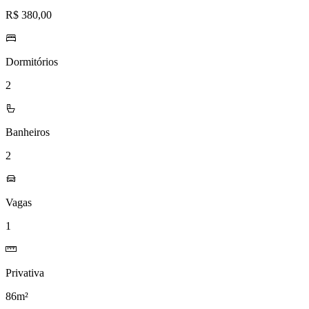
R$ 380,00
Dormitórios
2
Banheiros
2
Vagas
1
Privativa
86m²