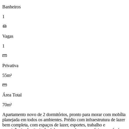
Banheiros
1
Vagas
1
Privativa
55m²
Área Total
70m²
Apartamento novo de 2 dormitórios, pronto para morar com mobília
planejada em todos os ambientes. Prédio com infraestrutura de lazer
bem completa, com espaços de lazer, esportes, trabalho e