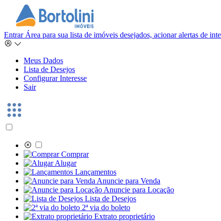
Entrar
Área para sua lista de imóveis desejados, acionar alertas de in
Meus Dados
Lista de Desejos
Configurar Interesse
Sair
Comprar
Alugar
Lançamentos
Anuncie para Venda
Anuncie para Locação
Lista de Desejos
2ª via do boleto
Extrato proprietário