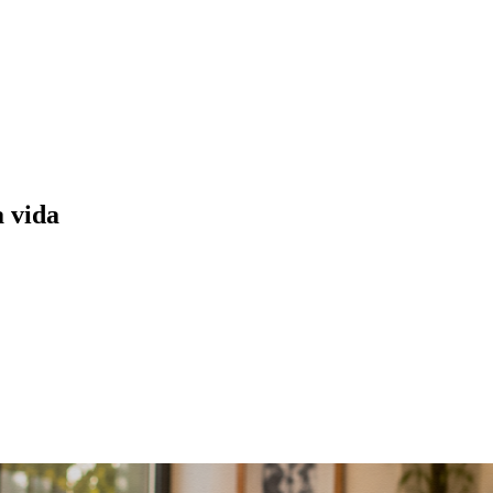
a vida