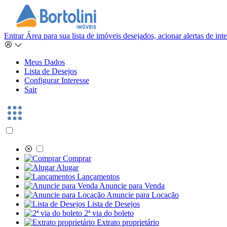
Entrar
Área para sua lista de imóveis desejados, acionar alertas de in
Meus Dados
Lista de Desejos
Configurar Interesse
Sair
Comprar
Alugar
Lançamentos
Anuncie para Venda
Anuncie para Locação
Lista de Desejos
2ª via do boleto
Extrato proprietário