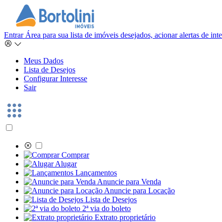
Entrar
Área para sua lista de imóveis desejados, acionar alertas de in
Meus Dados
Lista de Desejos
Configurar Interesse
Sair
Comprar
Alugar
Lançamentos
Anuncie para Venda
Anuncie para Locação
Lista de Desejos
2ª via do boleto
Extrato proprietário