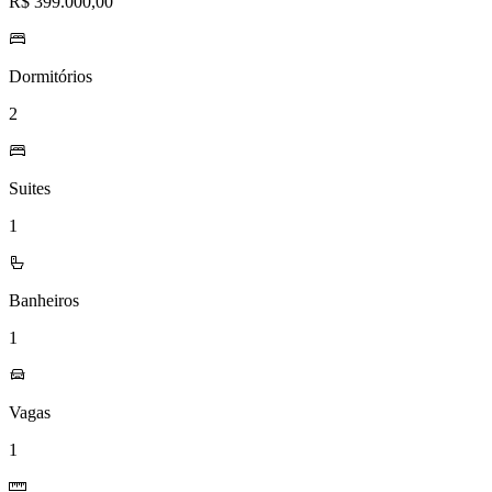
R$ 399.000,00
Dormitórios
2
Suites
1
Banheiros
1
Vagas
1