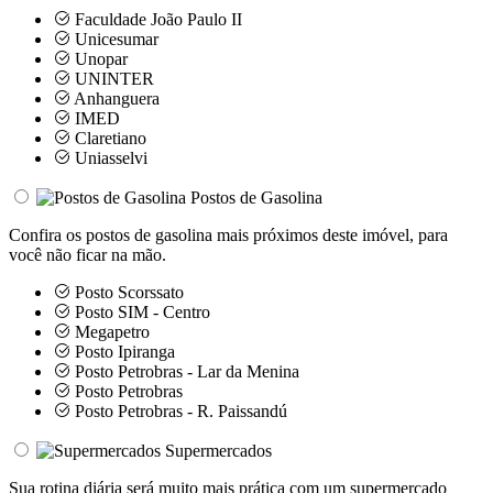
Faculdade João Paulo II
Unicesumar
Unopar
UNINTER
Anhanguera
IMED
Claretiano
Uniasselvi
Postos de Gasolina
Confira os postos de gasolina mais próximos deste imóvel, para
você não ficar na mão.
Posto Scorssato
Posto SIM - Centro
Megapetro
Posto Ipiranga
Posto Petrobras - Lar da Menina
Posto Petrobras
Posto Petrobras - R. Paissandú
Supermercados
Sua rotina diária será muito mais prática com um supermercado