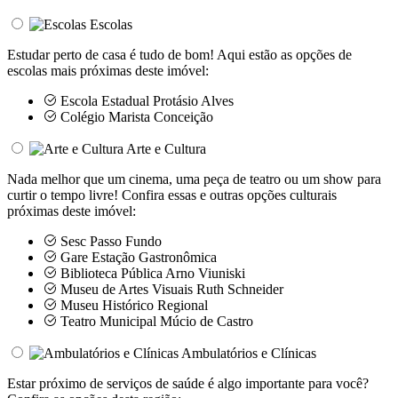
Escolas
Estudar perto de casa é tudo de bom! Aqui estão as opções de
escolas mais próximas deste imóvel:
Escola Estadual Protásio Alves
Colégio Marista Conceição
Arte e Cultura
Nada melhor que um cinema, uma peça de teatro ou um show para
curtir o tempo livre! Confira essas e outras opções culturais
próximas deste imóvel:
Sesc Passo Fundo
Gare Estação Gastronômica
Biblioteca Pública Arno Viuniski
Museu de Artes Visuais Ruth Schneider
Museu Histórico Regional
Teatro Municipal Múcio de Castro
Ambulatórios e Clínicas
Estar próximo de serviços de saúde é algo importante para você?