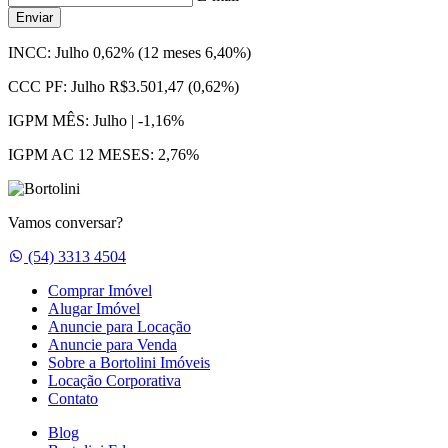
Enviar
INCC:
Julho 0,62% (12 meses 6,40%)
CCC PF:
Julho R$3.501,47 (0,62%)
IGPM MÊS:
Julho | -1,16%
IGPM AC 12 MESES:
2,76%
Vamos conversar?
Whatsapp
(54) 3313 4504
Comprar Imóvel
Alugar Imóvel
Anuncie para Locação
Anuncie para Venda
Sobre a Bortolini Imóveis
Locação Corporativa
Contato
Blog