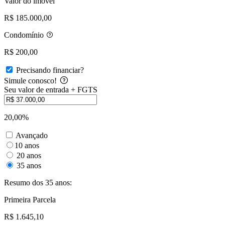
Valor do imóvel
R$ 185.000,00
Condomínio
R$ 200,00
Precisando financiar?
Simule conosco!
Seu valor de entrada + FGTS
20,00%
Avançado
10 anos
20 anos
35 anos
Resumo dos 35 anos:
Primeira Parcela
R$ 1.645,10