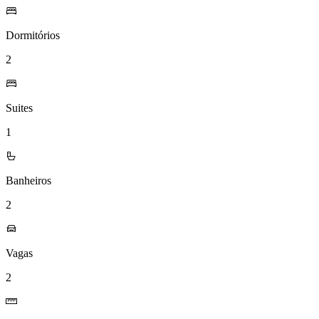
Dormitórios
2
Suites
1
Banheiros
2
Vagas
2