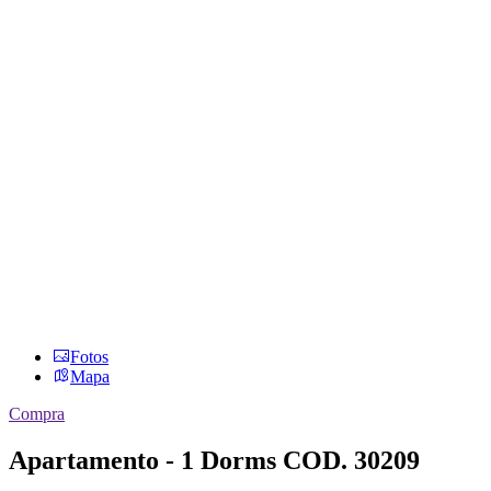
Fotos
Mapa
Compra
Apartamento - 1 Dorms
COD. 30209