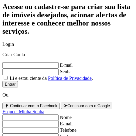
Acesse ou cadastre-se para criar sua lista
de imóveis desejados, acionar alertas de
interesse e conhecer melhor nossos
serviços.
Login
Criar Conta
E-mail
Senha
Li e estou ciente da
Política de Privacidade
.
Entrar
Ou
Continuar com o Facebook
Continuar com o Google
Esqueci Minha Senha
Nome
E-mail
Telefone