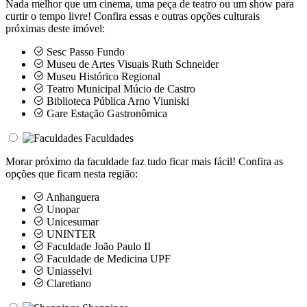
Nada melhor que um cinema, uma peça de teatro ou um show para
curtir o tempo livre! Confira essas e outras opções culturais
próximas deste imóvel:
Sesc Passo Fundo
Museu de Artes Visuais Ruth Schneider
Museu Histórico Regional
Teatro Municipal Múcio de Castro
Biblioteca Pública Arno Viuniski
Gare Estação Gastronômica
Faculdades
Morar próximo da faculdade faz tudo ficar mais fácil! Confira as
opções que ficam nesta região:
Anhanguera
Unopar
Unicesumar
UNINTER
Faculdade João Paulo II
Faculdade de Medicina UPF
Uniasselvi
Claretiano