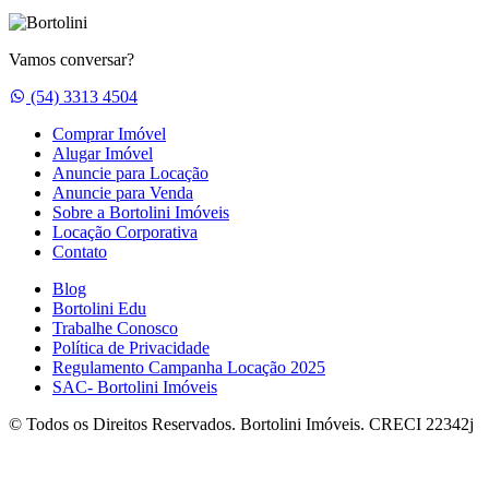
Vamos conversar?
Whatsapp
(54) 3313 4504
Comprar Imóvel
Alugar Imóvel
Anuncie para Locação
Anuncie para Venda
Sobre a Bortolini Imóveis
Locação Corporativa
Contato
Blog
Bortolini Edu
Trabalhe Conosco
Política de Privacidade
Regulamento Campanha Locação 2025
SAC- Bortolini Imóveis
© Todos os Direitos Reservados. Bortolini Imóveis. CRECI 22342j