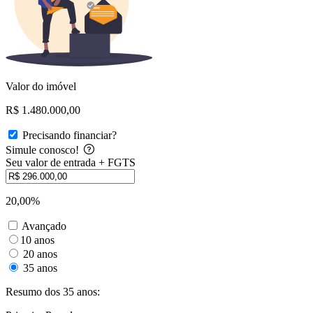
Valor do imóvel
R$ 1.480.000,00
Precisando financiar?
Simule conosco!
Seu valor de entrada + FGTS
20,00%
Avançado
10 anos
20 anos
35 anos
Resumo dos 35 anos: