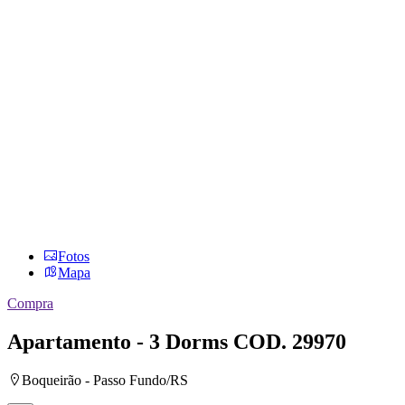
Fotos
Mapa
Compra
Apartamento - 3 Dorms
COD. 29970
Boqueirão - Passo Fundo/RS