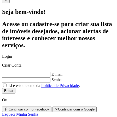
Seja bem-vindo!
Acesse ou cadastre-se para criar sua lista
de imóveis desejados, acionar alertas de
interesse e conhecer melhor nossos
serviços.
Login
Criar Conta
E-mail
Senha
Li e estou ciente da
Política de Privacidade
.
Entrar
Ou
Continuar com o Facebook
Continuar com o Google
Esqueci Minha Senha