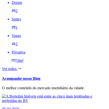
Dorms
2
Suites
1
Vagas
2
Privativa
74m²
Ver todos
Acompanhe nosso Blog
O melhor conteúdo do mercado imobiliário da cidade.
05.03.2026