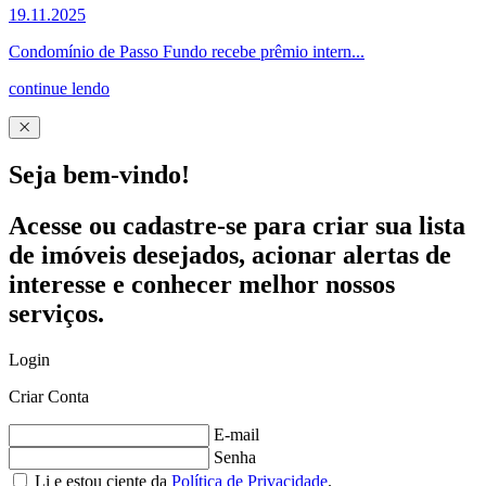
19.11.2025
Condomínio de Passo Fundo recebe prêmio intern...
continue lendo
Seja bem-vindo!
Acesse ou cadastre-se para criar sua lista
de imóveis desejados, acionar alertas de
interesse e conhecer melhor nossos
serviços.
Login
Criar Conta
E-mail
Senha
Li e estou ciente da
Política de Privacidade
.