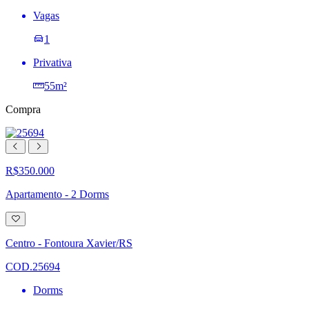
Vagas
1
Privativa
55m²
Compra
R$350.000
Apartamento - 2 Dorms
Adicionar
à
lista
Centro - Fontoura Xavier/RS
de
desejos
COD.25694
Dorms