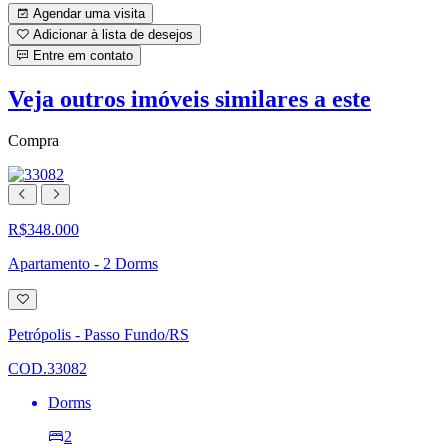
Agendar uma visita
Adicionar à lista de desejos
Entre em contato
Veja outros imóveis similares a este
Compra
R$348.000
Apartamento - 2 Dorms
Adicionar
à
lista
Petrópolis - Passo Fundo/RS
de
desejos
COD.33082
Dorms
2