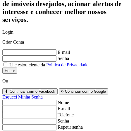
de imóveis desejados, acionar alertas de
interesse e conhecer melhor nossos
serviços.
Login
Criar Conta
E-mail
Senha
Li e estou ciente da
Política de Privacidade
.
Entrar
Ou
Continuar com o Facebook
Continuar com o Google
Esqueci Minha Senha
Nome
E-mail
Telefone
Senha
Repetir senha