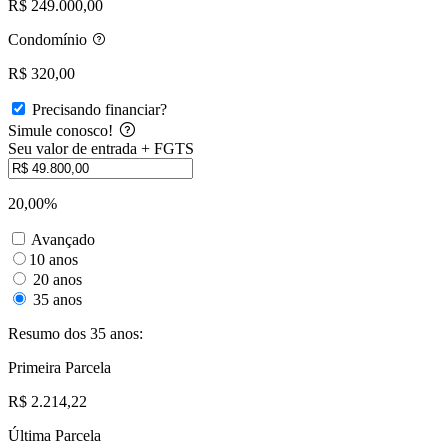
R$ 249.000,00
Condomínio
R$ 320,00
Precisando financiar?
Simule conosco!
Seu valor de entrada + FGTS
20,00%
Avançado
10 anos
20 anos
35 anos
Resumo dos 35 anos:
Primeira Parcela
R$ 2.214,22
Última Parcela