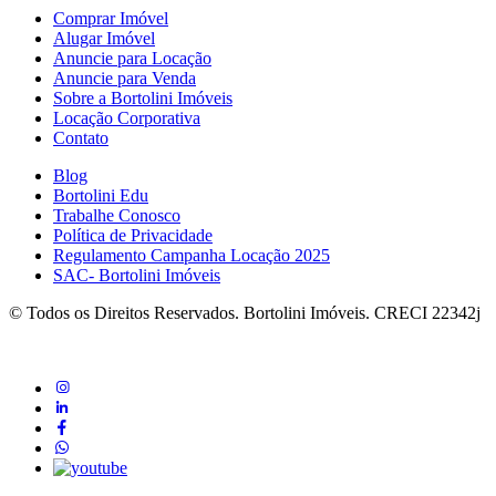
Comprar Imóvel
Alugar Imóvel
Anuncie para Locação
Anuncie para Venda
Sobre a Bortolini Imóveis
Locação Corporativa
Contato
Blog
Bortolini Edu
Trabalhe Conosco
Política de Privacidade
Regulamento Campanha Locação 2025
SAC- Bortolini Imóveis
© Todos os Direitos Reservados. Bortolini Imóveis. CRECI 22342j
instagram
linkedin
Facebook
whatsapp