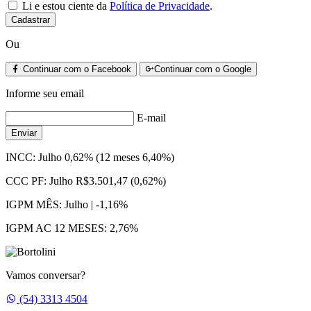
Li e estou ciente da
Política de Privacidade
.
Cadastrar
Ou
Continuar com o Facebook
Continuar com o Google
Informe seu email
E-mail
Enviar
INCC:
Julho 0,62% (12 meses 6,40%)
CCC PF:
Julho R$3.501,47 (0,62%)
IGPM MÊS:
Julho | -1,16%
IGPM AC 12 MESES:
2,76%
Vamos conversar?
Whatsapp
(54) 3313 4504