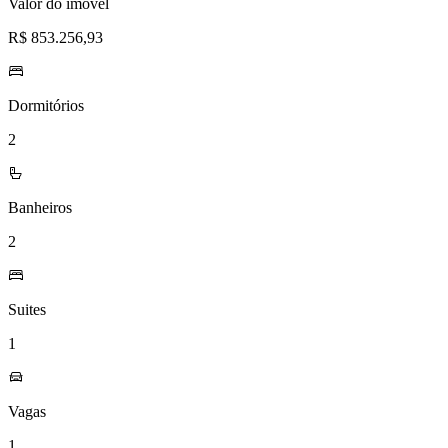
Valor do imóvel
R$ 853.256,93
Dormitórios
2
Banheiros
2
Suites
1
Vagas
1