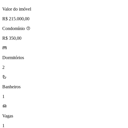
desejos
Valor do imóvel
R$ 215.000,00
Condomínio
R$ 350,00
Dormitórios
2
Banheiros
1
Vagas
1