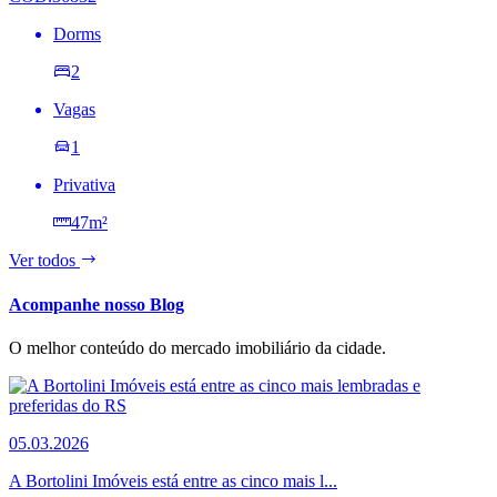
Dorms
2
Vagas
1
Privativa
47m²
Ver todos
Acompanhe nosso Blog
O melhor conteúdo do mercado imobiliário da cidade.
05.03.2026
A Bortolini Imóveis está entre as cinco mais l...