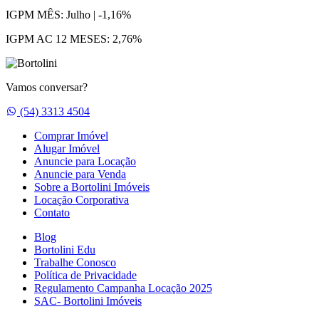
IGPM MÊS:
Julho | -1,16%
IGPM AC 12 MESES:
2,76%
Vamos conversar?
Whatsapp
(54) 3313 4504
Comprar Imóvel
Alugar Imóvel
Anuncie para Locação
Anuncie para Venda
Sobre a Bortolini Imóveis
Locação Corporativa
Contato
Blog
Bortolini Edu
Trabalhe Conosco
Política de Privacidade
Regulamento Campanha Locação 2025
SAC- Bortolini Imóveis