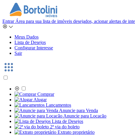
Entrar
Área para sua lista de imóveis desejados, acionar alertas de in
Meus Dados
Lista de Desejos
Configurar Interesse
Sair
Comprar
Alugar
Lançamentos
Anuncie para Venda
Anuncie para Locação
Lista de Desejos
2ª via do boleto
Extrato proprietário