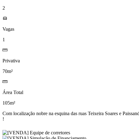
2
Vagas
1
Privativa
70m²
Área Total
105m²
Com localização nobre na esquina das ruas Teixeira Soares e Paissa
!