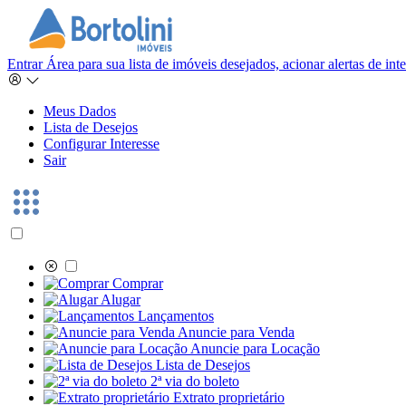
Entrar
Área para sua lista de imóveis desejados, acionar alertas de in
Meus Dados
Lista de Desejos
Configurar Interesse
Sair
Comprar
Alugar
Lançamentos
Anuncie para Venda
Anuncie para Locação
Lista de Desejos
2ª via do boleto
Extrato proprietário