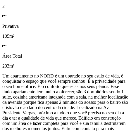
2
Privativa
105m²
Área Total
203m²
Um apartamento no NORD é um upgrade no seu estilo de vida, é
conquistar o espaço que você sempre sonhou. É a privacidade para
o seu home office. É o conforto que estás nos seus planos. Esse
lindo apartamento tem muito a oferecer, são 3 dormitórios sendo 1
suíte, cozinha americana integrada com a sala, na melhor localização
da avenida porque fica apenas 2 minutos do acesso para o bairro são
cristovão e ao lado do centro da cidade. Localizado na Av.
Presidente Vargas, próximo a tudo o que você precisa no seu dia a
dia e ter a qualidade de vida que merece. Edifício em construção
com um área de lazer completa para você e sua família desfrutarem
dos melhores momentos juntos. Entre com contato para mais