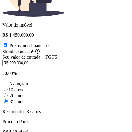
Valor do imóvel
R$ 1.450.000,00
Precisando financiar?
Simule conosco!
Seu valor de entrada + FGTS
20,00%
Avançado
10 anos
20 anos
35 anos
Resumo dos 35 anos:
Primeira Parcela
R$ 12.894,03