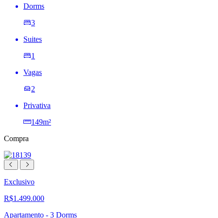
Dorms
3
Suites
1
Vagas
2
Privativa
149m²
Compra
Exclusivo
R$1.499.000
Apartamento - 3 Dorms