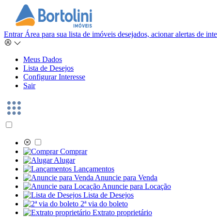
Entrar
Área para sua lista de imóveis desejados, acionar alertas de in
Meus Dados
Lista de Desejos
Configurar Interesse
Sair
Comprar
Alugar
Lançamentos
Anuncie para Venda
Anuncie para Locação
Lista de Desejos
2ª via do boleto
Extrato proprietário