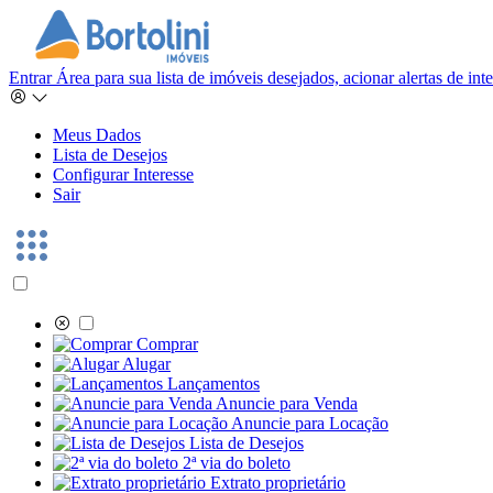
Entrar
Área para sua lista de imóveis desejados, acionar alertas de in
Meus Dados
Lista de Desejos
Configurar Interesse
Sair
Comprar
Alugar
Lançamentos
Anuncie para Venda
Anuncie para Locação
Lista de Desejos
2ª via do boleto
Extrato proprietário