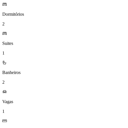
Dormitórios
2
Suites
1
Banheiros
2
Vagas
1