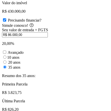
Valor do imóvel
R$ 430.000,00
Precisando financiar?
Simule conosco!
Seu valor de entrada + FGTS
20,00%
Avançado
10 anos
20 anos
35 anos
Resumo dos 35 anos:
Primeira Parcela
R$ 3.823,75
Última Parcela
R$ 826,20