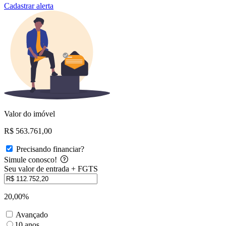
Cadastrar alerta
Valor do imóvel
R$ 563.761,00
Precisando financiar?
Simule conosco!
Seu valor de entrada + FGTS
20,00%
Avançado
10 anos