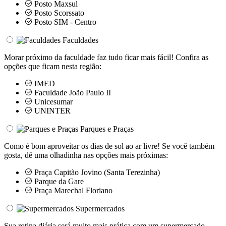
Posto Maxsul
Posto Scorssato
Posto SIM - Centro
Faculdades
Morar próximo da faculdade faz tudo ficar mais fácil! Confira as
opções que ficam nesta região:
IMED
Faculdade João Paulo II
Unicesumar
UNINTER
Parques e Praças
Como é bom aproveitar os dias de sol ao ar livre! Se você também
gosta, dê uma olhadinha nas opções mais próximas:
Praça Capitão Jovino (Santa Terezinha)
Parque da Gare
Praça Marechal Floriano
Supermercados
Sua rotina diária será muito mais prática com um supermercado