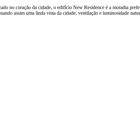
izado no coração da cidade, o edifício New Residence é a moradia prefer
nando assim uma linda vista da cidade, ventilação e luminosidade natu