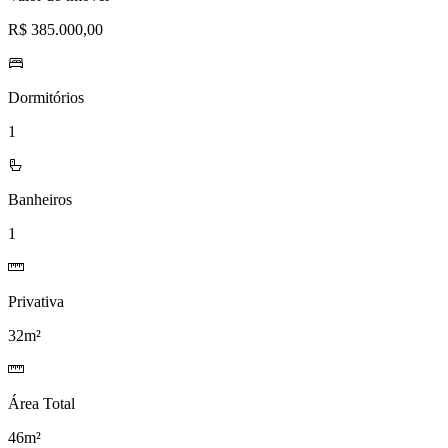
R$ 385.000,00
Dormitórios
1
Banheiros
1
Privativa
32m²
Área Total
46m²