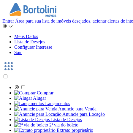
Entrar
Área para sua lista de imóveis desejados, acionar alertas de in
Meus Dados
Lista de Desejos
Configurar Interesse
Sair
Comprar
Alugar
Lançamentos
Anuncie para Venda
Anuncie para Locação
Lista de Desejos
2ª via do boleto
Extrato proprietário