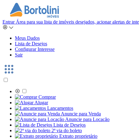
Entrar
Área para sua lista de imóveis desejados, acionar alertas de in
Meus Dados
Lista de Desejos
Configurar Interesse
Sair
Comprar
Alugar
Lançamentos
Anuncie para Venda
Anuncie para Locação
Lista de Desejos
2ª via do boleto
Extrato proprietário