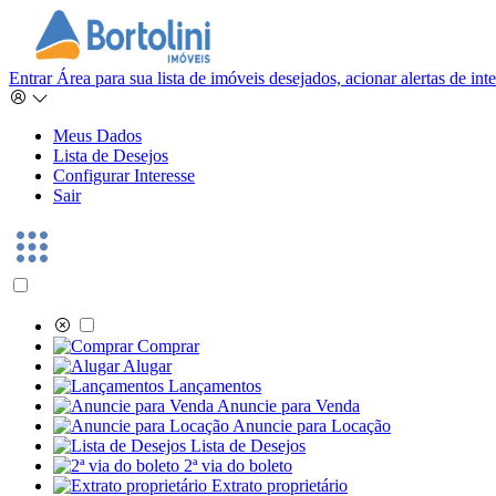
Entrar
Área para sua lista de imóveis desejados, acionar alertas de in
Meus Dados
Lista de Desejos
Configurar Interesse
Sair
Comprar
Alugar
Lançamentos
Anuncie para Venda
Anuncie para Locação
Lista de Desejos
2ª via do boleto
Extrato proprietário