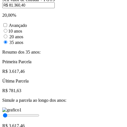
20,00%
Avançado
10 anos
20 anos
35 anos
Resumo dos 35 anos:
Primeira Parcela
R$ 3.617,46
Última Parcela
R$ 781,63
Simule a parcela ao longo dos anos:
R$ 3.617,46