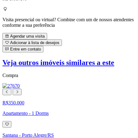
Visita presencial ou virtual? Combine com um de nossos atendentes
conforme a sua preferência
Agendar uma visita
Adicionar à lista de desejos
Entre em contato
Veja outros imóveis similares a este
Compra
R$350.000
Apartamento - 1 Dorms
Adicionar
à
lista
Santana - Porto Alegre/RS
de