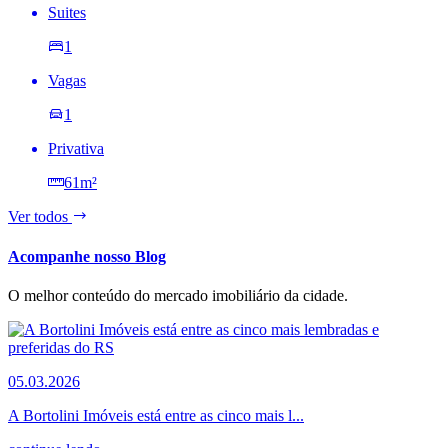
Suites
1
Vagas
1
Privativa
61m²
Ver todos
Acompanhe nosso Blog
O melhor conteúdo do mercado imobiliário da cidade.
05.03.2026
A Bortolini Imóveis está entre as cinco mais l...