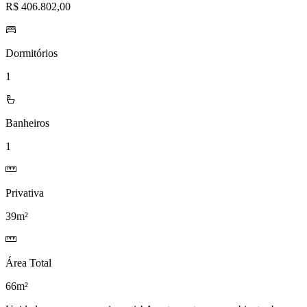
R$ 406.802,00
Dormitórios
1
Banheiros
1
Privativa
39m²
Área Total
66m²