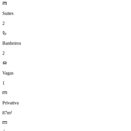
Suites
2
Banheiros
2
Vagas
1
Privativa
87m²