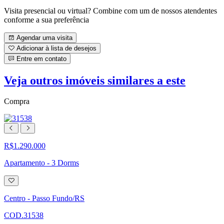
Visita presencial ou virtual? Combine com um de nossos atendentes
conforme a sua preferência
Agendar uma visita
Adicionar à lista de desejos
Entre em contato
Veja outros imóveis similares a este
Compra
R$1.290.000
Apartamento - 3 Dorms
Adicionar
à
lista
Centro - Passo Fundo/RS
de
desejos
COD.31538