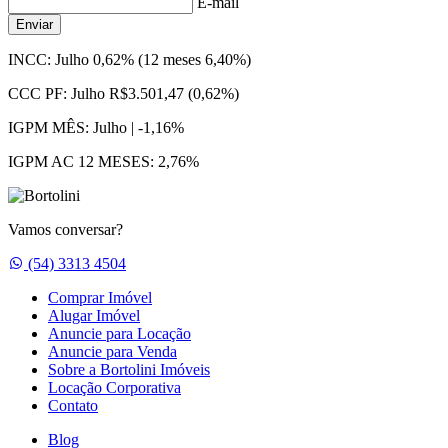
E-mail
Enviar
INCC:
Julho 0,62% (12 meses 6,40%)
CCC PF:
Julho R$3.501,47 (0,62%)
IGPM MÊS:
Julho | -1,16%
IGPM AC 12 MESES:
2,76%
Vamos conversar?
Whatsapp
(54) 3313 4504
Comprar Imóvel
Alugar Imóvel
Anuncie para Locação
Anuncie para Venda
Sobre a Bortolini Imóveis
Locação Corporativa
Contato
Blog