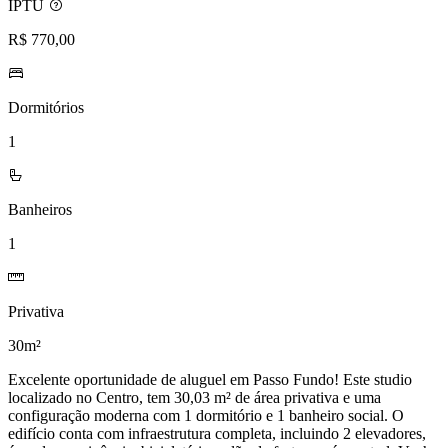
IPTU
R$ 770,00
Dormitórios
1
Banheiros
1
Privativa
30m²
Excelente oportunidade de aluguel em Passo Fundo! Este studio
localizado no Centro, tem 30,03 m² de área privativa e uma
configuração moderna com 1 dormitório e 1 banheiro social. O
edifício conta com infraestrutura completa, incluindo 2 elevadores,