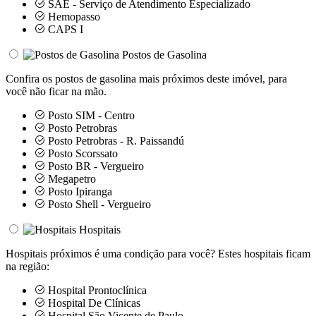
SAE - Serviço de Atendimento Especializado
Hemopasso
CAPS I
Postos de Gasolina
Confira os postos de gasolina mais próximos deste imóvel, para
você não ficar na mão.
Posto SIM - Centro
Posto Petrobras
Posto Petrobras - R. Paissandú
Posto Scorssato
Posto BR - Vergueiro
Megapetro
Posto Ipiranga
Posto Shell - Vergueiro
Hospitais
Hospitais próximos é uma condição para você? Estes hospitais ficam
na região:
Hospital Prontoclínica
Hospital De Clínicas
Hospital São Vicente de Paulo