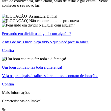
área de convivência, bicicletário, salão de festas e gás central. Venha
conhecer o seu novo lar!
Pensando em dividir o aluguel com alguém?
Antes de mais nada, veja tudo o que você precisa saber.
Confira
Um bom contrato faz toda a diferença!
Veja os principais detalhes sobre o nosso contrato de locação.
Confira
Mais Informações
Características do Imóvel: