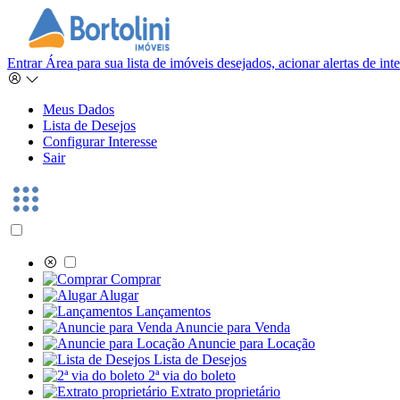
Entrar
Área para sua lista de imóveis desejados, acionar alertas de in
Meus Dados
Lista de Desejos
Configurar Interesse
Sair
Comprar
Alugar
Lançamentos
Anuncie para Venda
Anuncie para Locação
Lista de Desejos
2ª via do boleto
Extrato proprietário