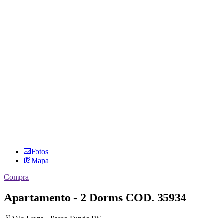
Fotos
Mapa
Compra
Apartamento - 2 Dorms
COD. 35934