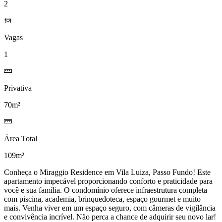
2
Vagas
1
Privativa
70m²
Área Total
109m²
Conheça o Miraggio Residence em Vila Luiza, Passo Fundo! Este
apartamento impecável proporcionando conforto e praticidade para
você e sua família. O condomínio oferece infraestrutura completa
com piscina, academia, brinquedoteca, espaço gourmet e muito
mais. Venha viver em um espaço seguro, com câmeras de vigilância
e convivência incrível. Não perca a chance de adquirir seu novo lar!