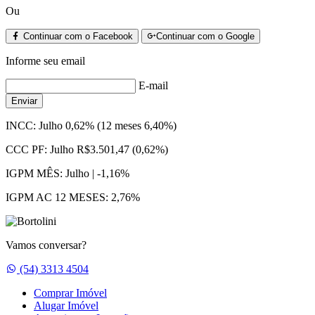
Ou
Continuar com o Facebook
Continuar com o Google
Informe seu email
E-mail
Enviar
INCC:
Julho 0,62% (12 meses 6,40%)
CCC PF:
Julho R$3.501,47 (0,62%)
IGPM MÊS:
Julho | -1,16%
IGPM AC 12 MESES:
2,76%
Vamos conversar?
Whatsapp
(54) 3313 4504
Comprar Imóvel
Alugar Imóvel